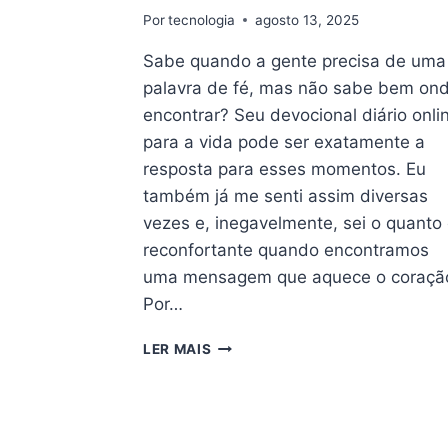
Por
tecnologia
agosto 13, 2025
Sabe quando a gente precisa de uma
palavra de fé, mas não sabe bem on
encontrar? Seu devocional diário onli
para a vida pode ser exatamente a
resposta para esses momentos. Eu
também já me senti assim diversas
vezes e, inegavelmente, sei o quanto
reconfortante quando encontramos
uma mensagem que aquece o coraçã
Por…
SEU
LER MAIS
DEVOCIONAL
DIÁRIO
ONLINE
PARA