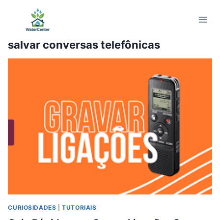
Pular
para
o
salvar conversas telefônicas
Conteúdo
CURIOSIDADES
|
TUTORIAIS