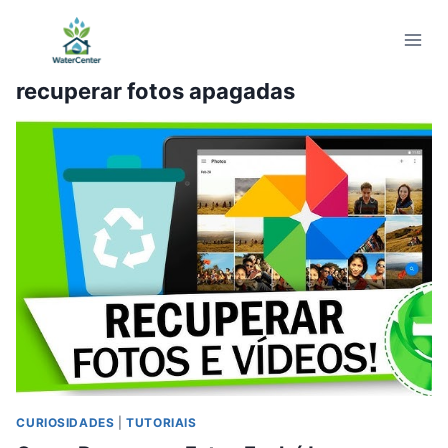
Pular
para
o
recuperar fotos apagadas
Conteúdo
CURIOSIDADES
|
TUTORIAIS