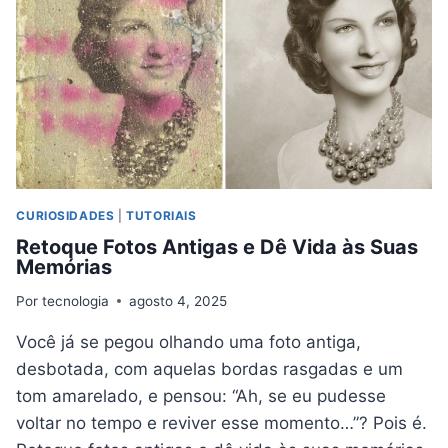
–
APLICATIVOS
GRÁTIS
CURIOSIDADES
|
TUTORIAIS
Retoque Fotos Antigas e Dê Vida às Suas
Memórias
Por
tecnologia
agosto 4, 2025
Você já se pegou olhando uma foto antiga,
desbotada, com aquelas bordas rasgadas e um
tom amarelado, e pensou: “Ah, se eu pudesse
voltar no tempo e reviver esse momento…”? Pois é.