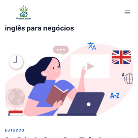
Pular
para
o
inglês para negócios
Conteúdo
ESTUDOS