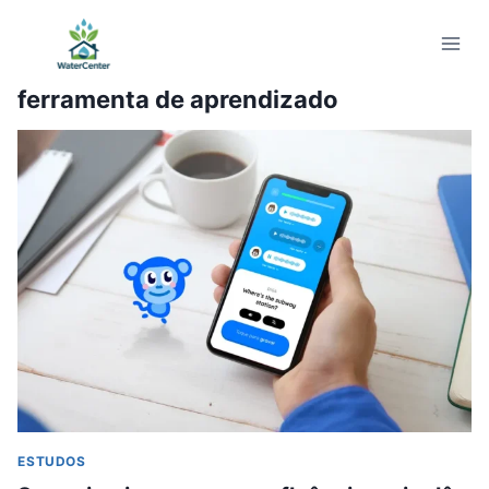
Pular
para
o
ferramenta de aprendizado
Conteúdo
ESTUDOS