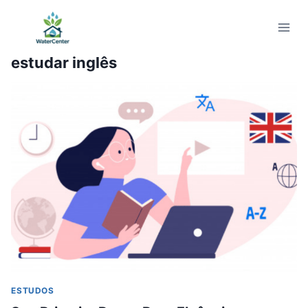
Pular
para
o
estudar inglês
Conteúdo
ESTUDOS