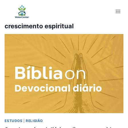
Pular
para
o
crescimento espiritual
Conteúdo
ESTUDOS
|
RELIGIÃO