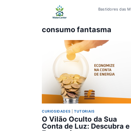
Pular
Bastidores das Mí
para
o
Conteúdo
consumo fantasma
CURIOSIDADES
|
TUTORIAIS
O Vilão Oculto da Sua
Conta de Luz: Descubra e