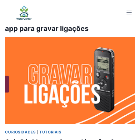
Pular
para
o
app para gravar ligações
Conteúdo
CURIOSIDADES
|
TUTORIAIS