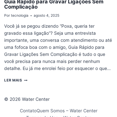
Guia Rápido para Gravar Ligações Sem
Complicação
Por
tecnologia
agosto 4, 2025
Você já se pegou dizendo “Poxa, queria ter
gravado essa ligação”? Seja uma entrevista
importante, uma conversa com atendimento ou até
uma fofoca boa com o amigo, Guia Rápido para
Gravar Ligações Sem Complicação é tudo o que
você precisa para nunca mais perder nenhum
detalhe. Eu já me enrolei feio por esquecer o que…
GUIA
LER MAIS
RÁPIDO
PARA
GRAVAR
© 2026 Water Center
LIGAÇÕES
SEM
Contato
Quem Somos – Water Center
COMPLICAÇÃO