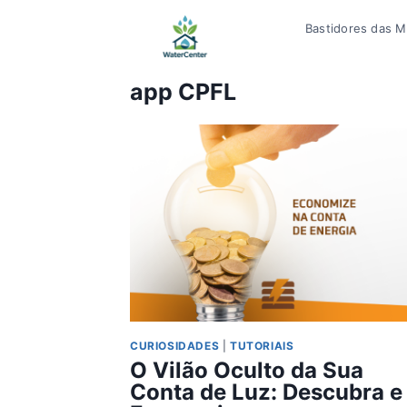
Pular
Bastidores das Mí
para
o
Conteúdo
app CPFL
CURIOSIDADES
|
TUTORIAIS
O Vilão Oculto da Sua
Conta de Luz: Descubra e