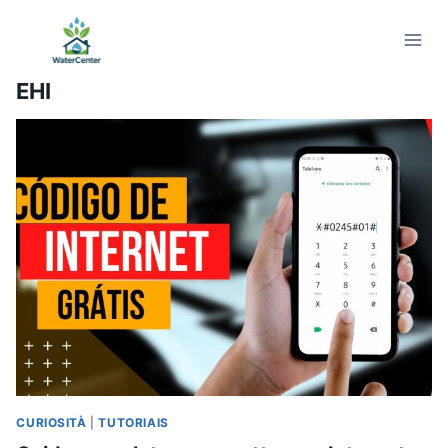
Salta
al
contenuto
EHI
CURIOSITÀ
|
TUTORIAIS