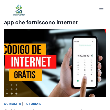
Salta
al
contenuto
app che forniscono internet
CURIOSITÀ
|
TUTORIAIS